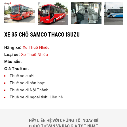
XE 35 CHỖ SAMCO THACO ISUZU
Hãng xe:
Xe Thuê Nhiều
Loại xe:
Xe Thuê Nhiều
Màu sắc:
Giá Thuê xe:
Thuê xe cưới:
Thuê xe đi sân bay:
Thuê xe đi Nội Thành:
Thuê xe đi ngoại tỉnh:
Liên hệ
HÃY LIÊN HỆ VỚI CHÚNG TÔI NGAY ĐỂ
ĐƯỢC TƯ VẤN VÀ BÁO GIÁ TỐT NHẤT