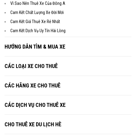
Vì Sao Nên Thuê Xe Của Đông A
Cam Kết Chất Lượng Xe Đời Mới
Cam Kết Giá Thuê Xe Rẻ Nhất
Cam Kết Dịch Vụ Uy Tín Hài Lòng
HƯỚNG DẪN TÌM & MUA XE
CÁC LOẠI XE CHO THUÊ
CÁC HÃNG XE CHO THUÊ
CÁC DỊCH VỤ CHO THUÊ XE
CHO THUÊ XE DU LỊCH HÈ