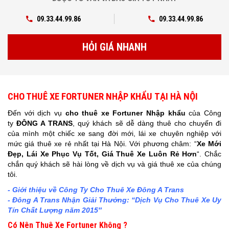
09.33.44.99.86
09.33.44.99.86
HỎI GIÁ NHANH
CHO THUÊ XE FORTUNER NHẬP KHẨU TẠI HÀ NỘI
Đến với dịch vụ
cho thuê xe Fortuner Nhập khẩu
của Công
ty
ĐÔNG A TRANS
, quý khách sẽ dễ dàng thuê cho chuyến đi
của mình một chiếc xe sang đời mới, lái xe chuyên nghiệp với
mức giá thuê xe rẻ nhất tại Hà Nội. Với phương châm: “
Xe Mới
Đẹp, Lái Xe Phục Vụ Tốt, Giá Thuê Xe Luôn Rẻ Hơn
“. Chắc
chắn quý khách sẽ hài lòng về dịch vụ và giá thuê xe của chúng
tôi.
- Giới thiệu về Công Ty Cho Thuê Xe Đông A Trans
- Đông A Trans Nhận Giải Thưởng: “Dịch Vụ Cho Thuê Xe Uy
Tín Chất Lượng năm 2015″
Có Nên Thuê Xe
Fortuner
Không ?