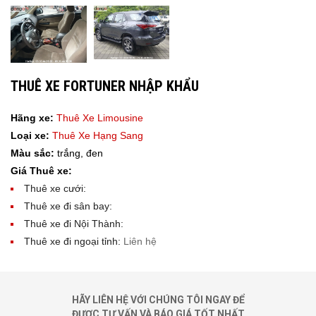
THUÊ XE FORTUNER NHẬP KHẨU
Hãng xe:
Thuê Xe Limousine
Loại xe:
Thuê Xe Hạng Sang
Màu sắc:
trắng, đen
Giá Thuê xe:
Thuê xe cưới:
Thuê xe đi sân bay:
Thuê xe đi Nội Thành:
Thuê xe đi ngoại tỉnh:
Liên hệ
HÃY LIÊN HỆ VỚI CHÚNG TÔI NGAY ĐỂ
ĐƯỢC TƯ VẤN VÀ BÁO GIÁ TỐT NHẤT