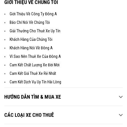
GIỚI THIỆU VỀ CHÚNG TÔI
Giới Thiệu Về Công Ty Đông A
Báo Chí Nói Về Chúng Tôi
Giải Thưởng Cho Thuê Xe Uy Tín
Khách Hàng Của Chúng Tôi
Khách Hàng Nói Về Đông A
Vì Sao Nên Thuê Xe Của Đông A
Cam Kết Chất Lượng Xe Đời Mới
Cam Kết Giá Thuê Xe Rẻ Nhất
Cam Kết Dịch Vụ Uy Tín Hài Lòng
HƯỚNG DẪN TÌM & MUA XE
CÁC LOẠI XE CHO THUÊ