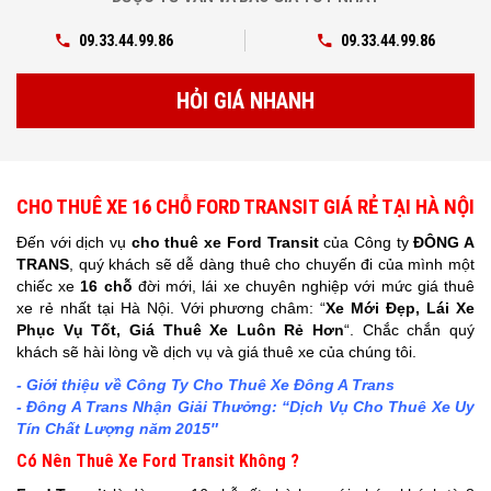
09.33.44.99.86
09.33.44.99.86
HỎI GIÁ NHANH
CHO THUÊ XE 16 CHỖ FORD TRANSIT GIÁ RẺ TẠI HÀ NỘI
Đến với dịch vụ
cho thuê xe Ford Transit
của Công ty
ĐÔNG A
TRANS
, quý khách sẽ dễ dàng thuê cho chuyến đi của mình một
chiếc xe
16 chỗ
đời mới, lái xe chuyên nghiệp với mức giá thuê
xe rẻ nhất tại Hà Nội. Với phương châm: “
Xe Mới Đẹp, Lái Xe
Phục Vụ Tốt, Giá Thuê Xe Luôn Rẻ Hơn
“. Chắc chắn quý
khách sẽ hài lòng về dịch vụ và giá thuê xe của chúng tôi.
- Giới thiệu về Công Ty Cho Thuê Xe Đông A Trans
- Đông A Trans Nhận Giải Thưởng: “Dịch Vụ Cho Thuê Xe Uy
Tín Chất Lượng năm 2015″
Có Nên Thuê Xe Ford Transit Không ?