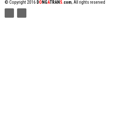
© Copyright 2016
D
O
NG
A
TRAN
S.
com
, All rights reserved