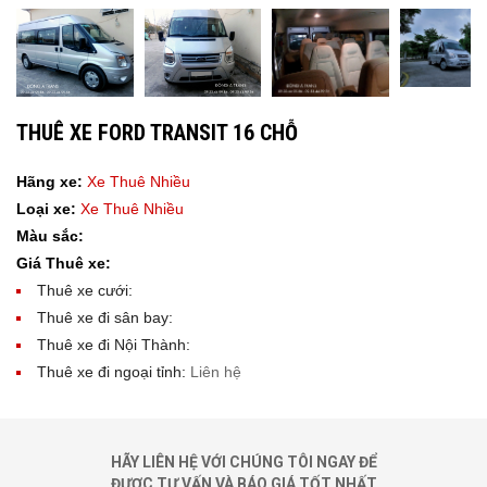
THUÊ XE FORD TRANSIT 16 CHỖ
Hãng xe:
Xe Thuê Nhiều
Loại xe:
Xe Thuê Nhiều
Màu sắc:
Giá Thuê xe:
Thuê xe cưới:
Thuê xe đi sân bay:
Thuê xe đi Nội Thành:
Thuê xe đi ngoại tỉnh:
Liên hệ
HÃY LIÊN HỆ VỚI CHÚNG TÔI NGAY ĐỂ
ĐƯỢC TƯ VẤN VÀ BÁO GIÁ TỐT NHẤT