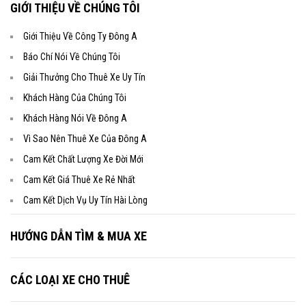
GIỚI THIỆU VỀ CHÚNG TÔI
Giới Thiệu Về Công Ty Đông A
Báo Chí Nói Về Chúng Tôi
Giải Thưởng Cho Thuê Xe Uy Tín
Khách Hàng Của Chúng Tôi
Khách Hàng Nói Về Đông A
Vì Sao Nên Thuê Xe Của Đông A
Cam Kết Chất Lượng Xe Đời Mới
Cam Kết Giá Thuê Xe Rẻ Nhất
Cam Kết Dịch Vụ Uy Tín Hài Lòng
HƯỚNG DẪN TÌM & MUA XE
CÁC LOẠI XE CHO THUÊ