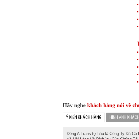
Hãy nghe
khách hàng nói về ch
Ý KIẾN KHÁCH HÀNG
HÌNH ẢNH KHÁC
Đông A Trans tự hào là Công Ty Đã Có