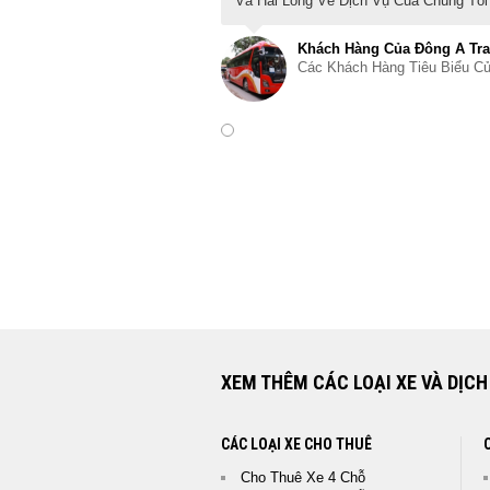
Và Hài Lòng Về Dịch Vụ Của Chúng Tô
Khách Hàng Của Đông A Tr
Các Khách Hàng Tiêu Biểu C
XEM THÊM CÁC LOẠI XE VÀ DỊCH
CÁC LOẠI XE CHO THUÊ
Cho Thuê Xe 4 Chỗ