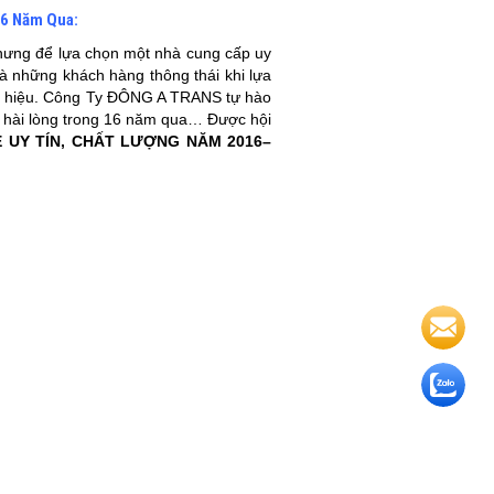
16 Năm Qua:
ưng để lựa chọn một nhà cung cấp uy
 là những khách hàng thông thái khi lựa
ng hiệu. Công Ty ĐÔNG A TRANS tự hào
 hài lòng trong 16 năm qua… Được hội
E UY TÍN, CHẤT LƯỢNG NĂM 2016–