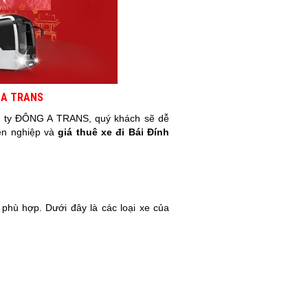
 A TRANS
 ty ĐÔNG A TRANS, quý khách sẽ dễ
yên nghiệp và
giá thuê xe đi
Bái Đính
 phù hợp. Dưới đây là các loại xe của